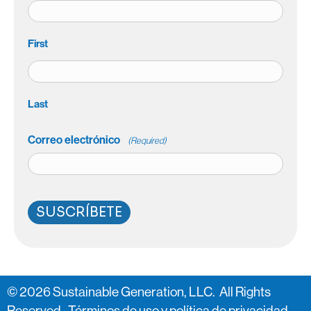
First
Last
Correo electrónico
(Required)
SUSCRÍBETE
© 2026 Sustainable Generation, LLC. All Rights
Reserved.
Términos de uso y política de privacidad