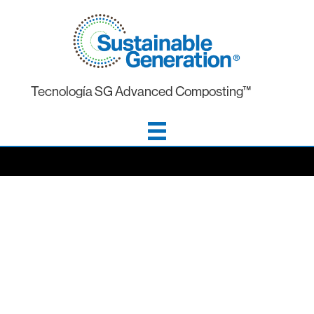
Tecnología SG Advanced Composting™
Testimonials
Our success is best demonstrated through the words of
our clients. Here are a few testimonials from
organizations that have partnered with SG.