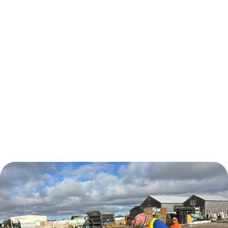
produce high-quality compost. With
a mission rooted in climate
resilience, our team empowers
municipalities, private operators,
and global partners to manage
organic waste smartly and cleanly.