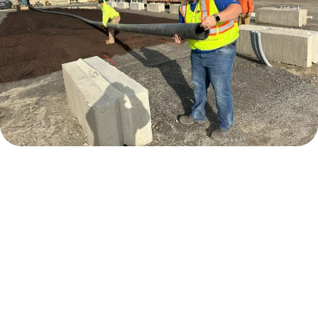
What Sets Us Apart
At Sustainable Generation, LLC, our leadership
in composting innovation isn’t just about
technology—it’s rooted in decades of hands-on